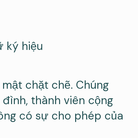
 ký hiệu
o mật chặt chẽ. Chúng
a đình, thành viên cộng
hông có sự cho phép của