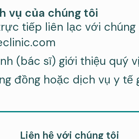
h vụ của chúng tôi
ực tiếp liên lạc với chúng t
eclinic.com
nh (bác sĩ) giới thiệu quý v
g đồng hoặc dịch vụ y tế gi
Liên hệ với chúng tôi