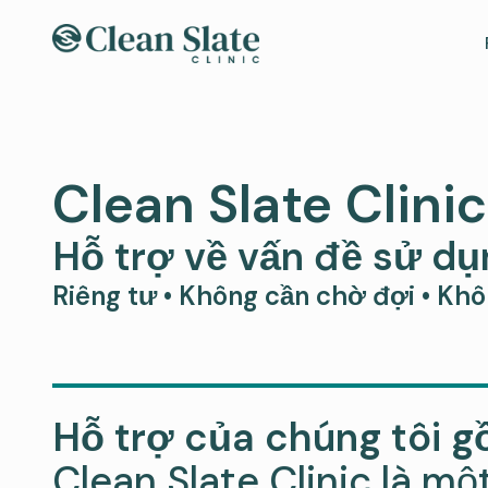
Clean Slate Clinic
Hỗ trợ về vấn đề sử dụ
Riêng tư • Không cần chờ đợi • Kh
Hỗ trợ của chúng tôi 
Clean Slate Clinic là m