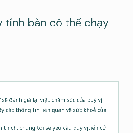
 tính bàn có thể chạy
ĩ sẽ đánh giá lại việc chăm sóc của quý vị.
lấy các thông tin liên quan về sức khoẻ của
hích, chúng tôi sẽ yêu cầu quý vị tiến cử