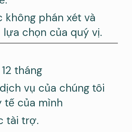
c không phán xét và
 lựa chọn của quý vị.
 12 tháng
 dịch vụ của chúng tôi
y tế của mình
tài trợ.