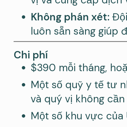
Không phán xét:
Đội
luôn sẵn sàng giúp đ
Chi phí
$390 mỗi tháng, hoặ
Một số quỹ y tế tư n
và quý vị không cần 
Một số khu vực của 