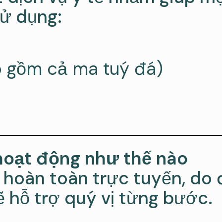
sử dụng:
o gồm cả ma tuý đá)
hoạt động như thế nào
à hoàn toàn trực tuyến, do
ẽ hỗ trợ quý vị từng bước.