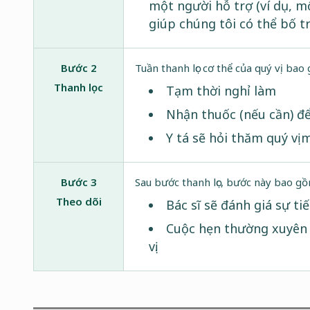
một người hỗ trợ (ví dụ, m
giúp chúng tôi có thể bố tr
Bước 2
Tuần thanh lọc cơ thể của quý vị bao
Thanh lọc
Tạm thời nghỉ làm
Nhận thuốc (nếu cần) để 
Y tá sẽ hỏi thăm quý vị 
Bước 3
Sau bước thanh lọc, bước này bao gồ
Theo dõi
Bác sĩ sẽ đánh giá sự tiế
Cuộc hẹn thường xuyên v
vị.