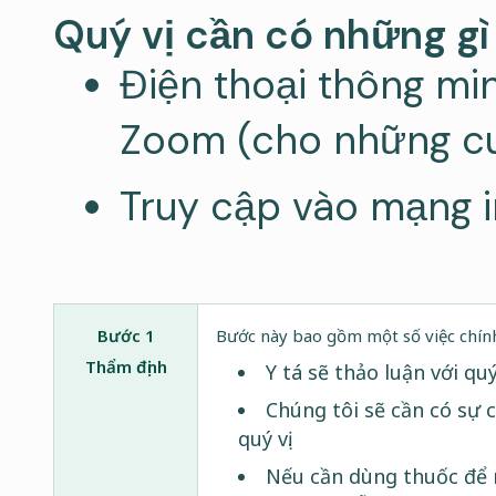
Quý vị cần có những gì
Điện thoại thông mi
Zoom (cho những cu
Truy cập vào mạng i
Bước 1
Bước này bao gồm một số việc chín
Thẩm định
Y tá sẽ thảo luận với quý
Chúng tôi sẽ cần có sự c
quý vị.
Nếu cần dùng thuốc để n