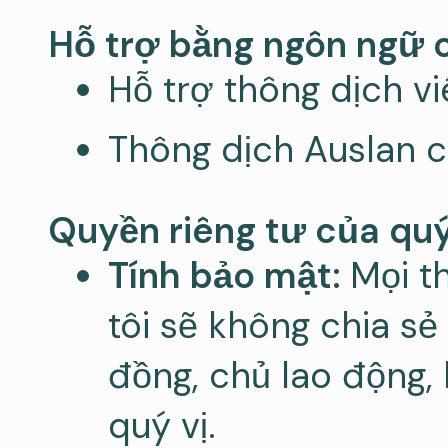
Hỗ trợ bằng ngôn ngữ c
Hỗ trợ thông dịch vi
Thông dịch Auslan c
Quyền riêng tư của qu
Tính bảo mật:
Mọi t
tôi sẽ không chia sẻ
đồng, chủ lao động,
quý vị.