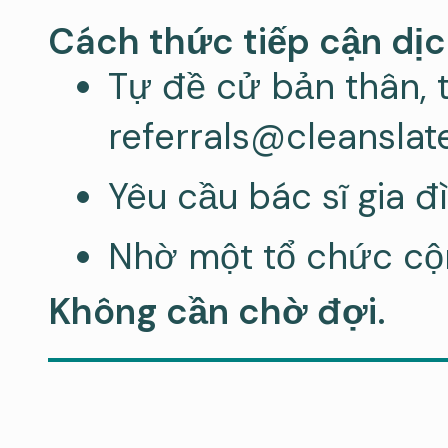
Cách thức tiếp cận dịc
Tự đề cử bản thân, tr
referrals@cleanslat
Yêu cầu bác sĩ gia đì
Nhờ một tổ chức cộn
Không cần chờ đợi.