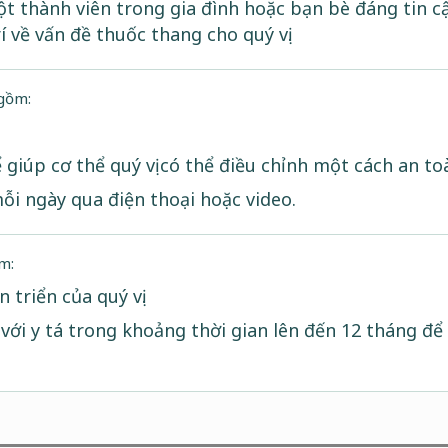
ột thành viên trong gia đình hoặc bạn bè đáng tin c
í về vấn đề thuốc thang cho quý vị.
 gồm:
giúp cơ thể quý vị có thể điều chỉnh một cách an to
mỗi ngày qua điện thoại hoặc video.
m:
n triển của quý vị.
ới y tá trong khoảng thời gian lên đến 12 tháng để 