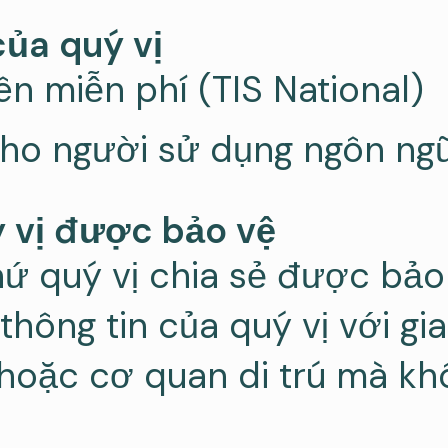
ủa quý vị
ên miễn phí (TIS National)
ho người sử dụng ngôn ngữ
ý vị được bảo vệ
hứ quý vị chia sẻ được bả
 thông tin của quý vị với gi
 hoặc cơ quan di trú mà k