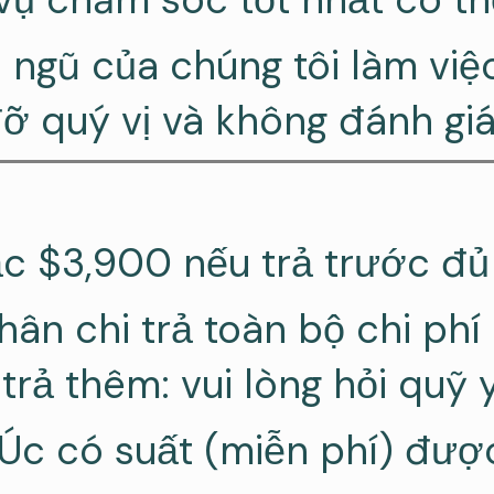
 ngũ của chúng tôi làm việ
ỡ quý vị và không đánh giá
c $3,900 nếu trả trước đủ
hân chi trả toàn bộ chi phí
trả thêm: vui lòng hỏi quỹ 
Úc có suất (miễn phí) được 