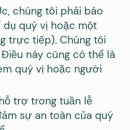
c, chúng tôi phải báo
í dụ quý vị hoặc một
 trực tiếp). Chúng tôi
. Điều này cũng có thể là
xem quý vị hoặc người
ỗ trợ trong tuần lễ
 đảm sự an toàn của quý
ể.